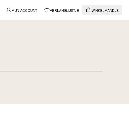
MIJN ACCOUNT
VERLANGLIJSTJE
WINKELMANDJE