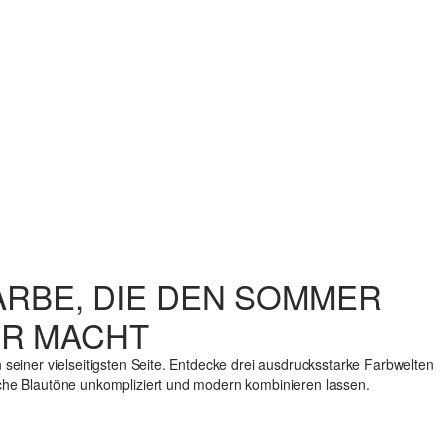
FARBE, DIE DEN SOMMER
R MACHT
n seiner vielseitigsten Seite. Entdecke drei ausdrucksstarke Farbwelten
liche Blautöne unkompliziert und modern kombinieren lassen.