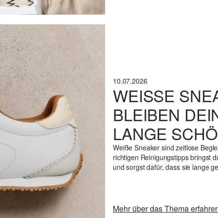
10.07.2026
WEISSE SNEA
LEIBEN DEIN
ANGE SCHÖN
Weiße Sneaker sind zeitlose Beglei
richtigen Reinigungstipps bringst
und sorgst dafür, dass sie lange g
Mehr über das Thema erfahre