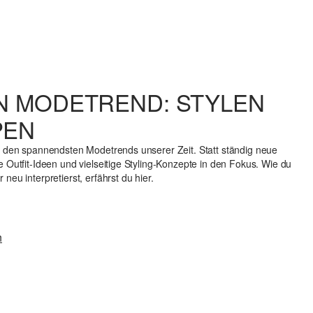
IN MODETREND: STYLEN
PEN
zu den spannendsten Modetrends unserer Zeit. Statt ständig neue
e Outfit-Ideen und vielseitige Styling-Konzepte in den Fokus. Wie du
neu interpretierst, erfährst du hier.
n