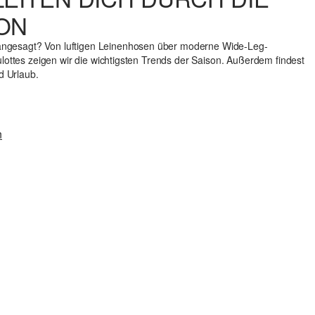
ON
gesagt? Von luftigen Leinenhosen über moderne Wide-Leg-
ulottes zeigen wir die wichtigsten Trends der Saison. Außerdem findest
nd Urlaub.
n