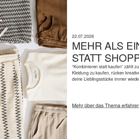
22.07.2026
MEHR ALS E
STATT SHOP
“Kombinieren statt kaufen” zählt 
Kleidung zu kaufen, rücken kreativ
deine Lieblingsstücke immer wieder 
Mehr über das Thema erfahre