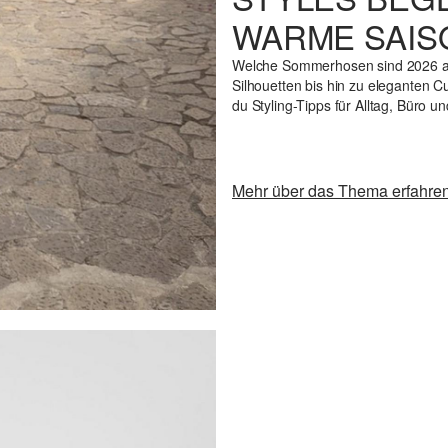
WARME SAIS
Welche Sommerhosen sind 2026 an
Silhouetten bis hin zu eleganten C
du Styling-Tipps für Alltag, Büro u
Mehr über das Thema erfahre