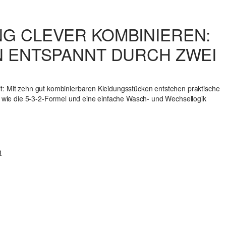
NG CLEVER KOMBINIEREN:
EN ENTSPANNT DURCH ZWEI
t: Mit zehn gut kombinierbaren Kleidungsstücken entstehen praktische
e, wie die 5-3-2-Formel und eine einfache Wasch- und Wechsellogik
n