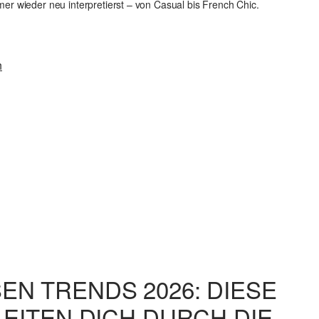
er wieder neu interpretierst – von Casual bis French Chic.
n
N TRENDS 2026: DIESE
EITEN DICH DURCH DIE