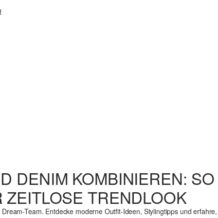
n
D DENIM KOMBINIEREN: SO
R ZEITLOSE TRENDLOOK
s Dream-Team. Entdecke moderne Outfit-Ideen, Stylingtipps und erfahre,