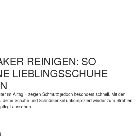
KER REINIGEN: SO B
E LIEBLINGSSCHUHE L
ter im Alltag – zeigen Schmutz jedoch besonders schnell. Mit den
 du deine Schuhe und Schnürsenkel unkompliziert wieder zum Strahlen
epflegt aussehen.
n