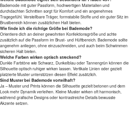
Bademode mit guter Passform, hochwertigen Materialien und
durchdachten Schnitten sorgt für Komfort und ein angenehmes
Tragegefühl. Verstellbare Träger, formstabile Stoffe und ein guter Sitz im
Brustbereich können zusätzlichen Halt bieten.
Wie finde ich die richtige Größe bei Bademode?
Orientiere dich an deiner gewohnten Konfektionsgröße und achte
zusätzlich auf die Passform im Brust- und Hüftbereich. Bademode sollte
angenehm anliegen, ohne einzuschneiden, und auch beim Schwimmen
sicheren Halt bieten.
Welche Farben wirken optisch streckend?
Dunkle Farbtöne wie Schwarz, Dunkelblau oder Tannengrün können die
Silhouette optisch ruhiger wirken lassen. Vertikale Linien oder gezielt
platzierte Muster unterstützen diesen Effekt zusätzlich.
Sind Muster bei Bademode vorteilhaft?
Ja – Muster und Prints können die Silhouette gezielt betonen und dem
Look mehr Dynamik verleihen. Kleine Muster wirken oft harmonisch,
während grafische Designs oder kontrastreiche Details bewusste
Akzente setzen.