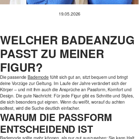
19.05.2026
WELCHER BADEANZUG
PASST ZU MEINER
FIGUR?
Die passende
Bademode
fühlt sich gut an, sitzt bequem und bringt
deine Vorzüge zur Geltung. Im Laufe der Jahre verändert sich der
Körper – und mit ihm auch die Ansprüche an Passform, Komfort und
Design. Die gute Nachricht: Für jede Figur gibt es Schnitte und Styles,
die sich besonders gut eignen. Wenn du weißt, worauf du achten
solltest, wird die Suche deutlich einfacher.
WARUM DIE PASSFORM
ENTSCHEIDEND IST
Bademode sollte mehr können, als nur gut auszusehen: Sie kann Halt