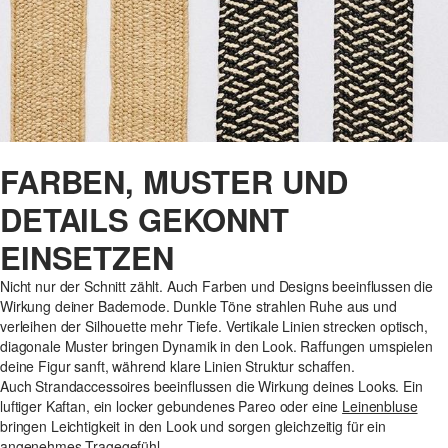
FARBEN, MUSTER UND
DETAILS GEKONNT
EINSETZEN
Nicht nur der Schnitt zählt. Auch Farben und Designs beeinflussen die
Wirkung deiner Bademode. Dunkle Töne strahlen Ruhe aus und
verleihen der Silhouette mehr Tiefe. Vertikale Linien strecken optisch,
diagonale Muster bringen Dynamik in den Look. Raffungen umspielen
deine Figur sanft, während klare Linien Struktur schaffen.
Auch Strandaccessoires beeinflussen die Wirkung deines Looks. Ein
luftiger Kaftan, ein locker gebundenes Pareo oder eine
Leinenbluse
bringen Leichtigkeit in den Look und sorgen gleichzeitig für ein
angenehmes Tragegefühl.