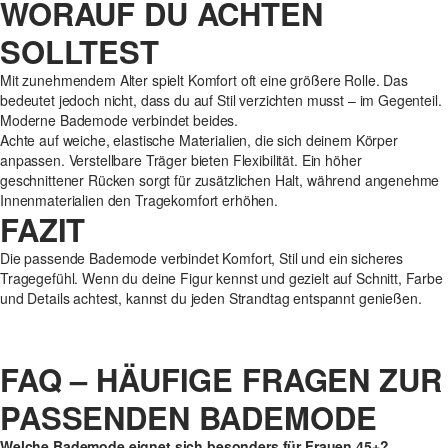
WORAUF DU ACHTEN
SOLLTEST
Mit zunehmendem Alter spielt Komfort oft eine größere Rolle. Das
bedeutet jedoch nicht, dass du auf Stil verzichten musst – im Gegenteil.
Moderne Bademode verbindet beides.
Achte auf weiche, elastische Materialien, die sich deinem Körper
anpassen. Verstellbare Träger bieten Flexibilität. Ein höher
geschnittener Rücken sorgt für zusätzlichen Halt, während angenehme
Innenmaterialien den Tragekomfort erhöhen.
FAZIT
Die passende Bademode verbindet Komfort, Stil und ein sicheres
Tragegefühl. Wenn du deine Figur kennst und gezielt auf Schnitt, Farbe
und Details achtest, kannst du jeden Strandtag entspannt genießen.
FAQ – HÄUFIGE FRAGEN ZUR
PASSENDEN BADEMODE
Welche Bademode eignet sich besonders für Frauen 45+?