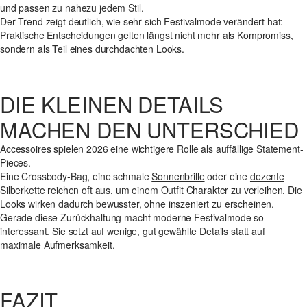
und passen zu nahezu jedem Stil.
Der Trend zeigt deutlich, wie sehr sich Festivalmode verändert hat:
Praktische Entscheidungen gelten längst nicht mehr als Kompromiss,
sondern als Teil eines durchdachten Looks.
DIE KLEINEN DETAILS
MACHEN DEN UNTERSCHIED
Accessoires spielen 2026 eine wichtigere Rolle als auffällige Statement-
Pieces.
Eine Crossbody-Bag, eine schmale
Sonnenbrille
oder eine
dezente
Silberkette
reichen oft aus, um einem Outfit Charakter zu verleihen. Die
Looks wirken dadurch bewusster, ohne inszeniert zu erscheinen.
Gerade diese Zurückhaltung macht moderne Festivalmode so
interessant. Sie setzt auf wenige, gut gewählte Details statt auf
maximale Aufmerksamkeit.
FAZIT