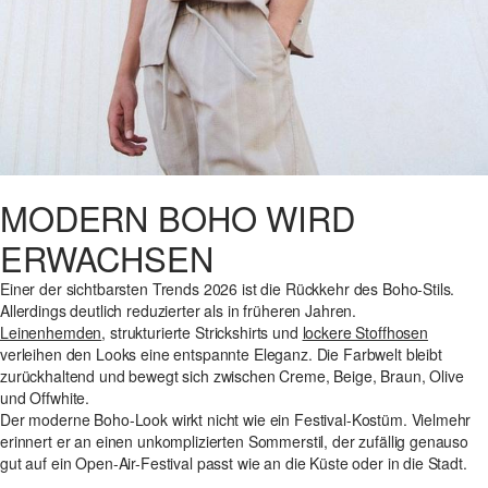
MODERN BOHO WIRD
ERWACHSEN
Einer der sichtbarsten Trends 2026 ist die Rückkehr des Boho-Stils.
Allerdings deutlich reduzierter als in früheren Jahren.
Leinenhemden
, strukturierte Strickshirts und
lockere Stoffhosen
verleihen den Looks eine entspannte Eleganz. Die Farbwelt bleibt
zurückhaltend und bewegt sich zwischen Creme, Beige, Braun, Olive
und Offwhite.
Der moderne Boho-Look wirkt nicht wie ein Festival-Kostüm. Vielmehr
erinnert er an einen unkomplizierten Sommerstil, der zufällig genauso
gut auf ein Open-Air-Festival passt wie an die Küste oder in die Stadt.