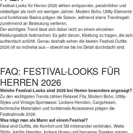
Festival-Looks für Herren 2026 wirken entspannter, persönlicher und
vielseitiger als noch vor wenigen Jahren. Modern Boho, Utility-Elemente
und funktionale Basics prägen die Saison, während starre Trendregeln
zunehmend an Bedeutung verlieren.
Der wichtigste Trend lässt sich dabei nicht an einem einzelnen
Kleidungsstück festmachen: Es geht darum, Kleidung zu tragen, die sich
authentisch anfühlt. Genau deshalb sehen die besten Festival-Outfits
2026 oft so mühelos aus – obwohl sie bis ins Detail durchdacht sind.
FAQ: FESTIVAL-LOOKS FÜR
HERREN 2026
Welche Festival-Looks sind 2026 bei Herren besonders angesagt?
Zu den wichtigsten Trends zählen Relaxed Fits, Modern Boho, Utility-
Styles und Vintage-Sportswear. Lockere Hemden, Cargohosen,
technische Materialien und funktionale Accessoires prägen die
Festivalmode 2026.
Was trägt man als Mann auf einem Festival?
Ideal sind Outfits, die Komfort und Stil miteinander verbinden. Weite
Shirts, leichte Hemden, lockere Hosen und bequeme Sneaker sorgen