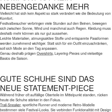
NEBENGEDANKE MEHR
Vielleicht hat sich kein Aspekt so stark verändert wie die Bedeutung von
Komfort.
Festivalbesucher verbringen viele Stunden auf den Beinen, bewegen
sich zwischen Sonne, Wind und manchmal auch Regen. Kleidung muss
deshalb mehr können als nur gut aussehen.
Leichte Materialien, atmungsaktive Stoffe und entspannte Passformen
werden zunehmend wichtiger. Statt sich für ein Outfit einzuschränken,
soll sich Mode an den Tag anpassen.
Genau deshalb prägen
Overshirts
, Layering-Pieces und vielseitige
Basics die Saison.
GUTE SCHUHE SIND DAS
NEUE STATEMENT-PIECE
Während früher oft auffällige Oberteile im Mittelpunkt standen, rücken
heute die Schuhe stärker in den Fokus.
Trail-Sneaker
, sportliche Runner und moderne Retro-Modelle
bestimmen viele Festival-Looks. Sie verbinden Funktionalität mit Design