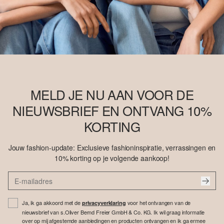
MELD JE NU AAN VOOR DE
NIEUWSBRIEF EN ONTVANG 10%
KORTING
Jouw fashion-update: Exclusieve fashioninspiratie, verrassingen en
10% korting op je volgende aankoop!
Ja, ik ga akkoord met de
voor het ontvangen van de
privacyverklaring
nieuwsbrief van s.Oliver Bernd Freier GmbH & Co. KG. Ik wil graag informatie
over op mij afgestemde aanbiedingen en producten ontvangen en ik ga ermee