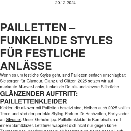
20.12.2024
PAILLETTEN –
FUNKELNDE STYLES
FÜR FESTLICHE
ANLÄSSE
Wenn es um festliche Styles geht, sind Pailletten einfach unschlagbar:
Sie sorgen für Glamour, Glanz und Glitzer. 2025 setzen wir auf
markante All-over-Looks, funkelnde Details und clevere Stilbrüche.
GLÄNZENDER AUFTRITT:
PAILLETTENKLEIDER
Kleider, die all-over mit Pailletten besetzt sind, bleiben auch 2025 voll im
Trend und sind der perfekte Styling-Partner für Hochzeiten, Partys oder
an
Silvester
. Unser Geheimtipp: Paillettenkleider in Kombination mit
einem Samtblazer. Letzterer wappnet dich nicht nur gegen kühle
Temperaturen, sondern passt auch bestens zum glamourösen Look.