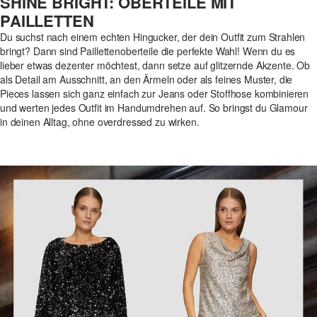
SHINE BRIGHT: OBERTEILE MIT
PAILLETTEN
Du suchst nach einem echten Hingucker, der dein Outfit zum Strahlen
bringt? Dann sind Paillettenoberteile die perfekte Wahl! Wenn du es
lieber etwas dezenter möchtest, dann setze auf glitzernde Akzente. Ob
als Detail am Ausschnitt, an den Ärmeln oder als feines Muster, die
Pieces lassen sich ganz einfach zur Jeans oder Stoffhose kombinieren
und werten jedes Outfit im Handumdrehen auf. So bringst du Glamour
in deinen Alltag, ohne overdressed zu wirken.