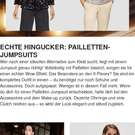
ECHTE HINGUCKER: PAILLETTEN-
JUMPSUITS
Wer nach einer stilvollen Alternative zum Kleid sucht, liegt mit einem
Jumpsuit genau richtig! Vollständig mit Pailletten besetzt, sorgen sie für
einen echten Wow-Effekt. Das Besondere an den It-Pieces? Sie sind ein
komplettes Outfit in einem – du benötigst nur noch Schuhe und
Accessoires. Doch aufgepasst: Weniger ist in diesem Fall mehr. Wenn
du dich für einen Pailletten-Jumpsuit entscheidest, halte dich bei den
Accessoires und dem Make-up zurück. Dezente Ohrringe und eine
Clutch reichen aus – so wirkt der Look elegant und stilvoll zugleich.