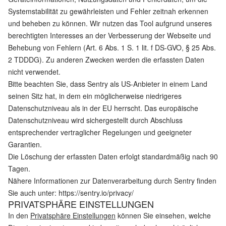
Systemstabilität zu gewährleisten und Fehler zeitnah erkennen
und beheben zu können. Wir nutzen das Tool aufgrund unseres
berechtigten Interesses an der Verbesserung der Webseite und
Behebung von Fehlern (Art. 6 Abs. 1 S. 1 lit. f DS-GVO, § 25 Abs.
2 TDDDG). Zu anderen Zwecken werden die erfassten Daten
nicht verwendet.
Bitte beachten Sie, dass Sentry als US-Anbieter in einem Land
seinen Sitz hat, in dem ein möglicherweise niedrigeres
Datenschutzniveau als in der EU herrscht. Das europäische
Datenschutzniveau wird sichergestellt durch Abschluss
entsprechender vertraglicher Regelungen und geeigneter
Garantien.
Die Löschung der erfassten Daten erfolgt standardmäßig nach 90
Tagen.
Nähere Informationen zur Datenverarbeitung durch Sentry finden
Sie auch unter:
https://sentry.io/privacy/
PRIVATSPHÄRE EINSTELLUNGEN
In den
Privatsphäre Einstellungen
können Sie einsehen, welche