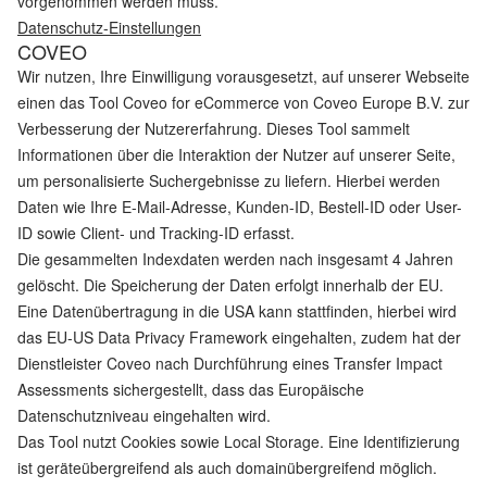
vorgenommen werden muss.
Datenschutz-Einstellungen
COVEO
Wir nutzen, Ihre Einwilligung vorausgesetzt, auf unserer Webseite
einen das Tool Coveo for eCommerce von Coveo Europe B.V. zur
Verbesserung der Nutzererfahrung. Dieses Tool sammelt
Informationen über die Interaktion der Nutzer auf unserer Seite,
um personalisierte Suchergebnisse zu liefern. Hierbei werden
Daten wie Ihre E-Mail-Adresse, Kunden-ID, Bestell-ID oder User-
ID sowie Client- und Tracking-ID erfasst.
Die gesammelten Indexdaten werden nach insgesamt 4 Jahren
gelöscht. Die Speicherung der Daten erfolgt innerhalb der EU.
Eine Datenübertragung in die USA kann stattfinden, hierbei wird
das EU-US Data Privacy Framework eingehalten, zudem hat der
Dienstleister Coveo nach Durchführung eines Transfer Impact
Assessments sichergestellt, dass das Europäische
Datenschutzniveau eingehalten wird.
Das Tool nutzt Cookies sowie Local Storage. Eine Identifizierung
ist geräteübergreifend als auch domainübergreifend möglich.