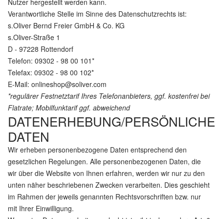
Nutzer hergestellt werden kann.
Verantwortliche Stelle im Sinne des Datenschutzrechts ist:
s.Oliver Bernd Freier GmbH & Co. KG
s.Oliver-Straße 1
D - 97228 Rottendorf
Telefon: 09302 - 98 00 101*
Telefax: 09302 - 98 00 102*
E-Mail:
onlineshop@soliver.com
*regulärer Festnetztarif Ihres Telefonanbieters, ggf. kostenfrei bei
Flatrate; Mobilfunktarif ggf. abweichend
DATENERHEBUNG/PERSÖNLICHE
DATEN
Wir erheben personenbezogene Daten entsprechend den
gesetzlichen Regelungen. Alle personenbezogenen Daten, die
wir über die Website von Ihnen erfahren, werden wir nur zu den
unten näher beschriebenen Zwecken verarbeiten. Dies geschieht
im Rahmen der jeweils genannten Rechtsvorschriften bzw. nur
mit Ihrer Einwilligung.