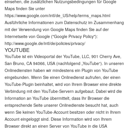
einsehen, die zusätzlichen Nutzungsbedingungen für Google
Maps finden Sie unter
https://www.google.com/intl/de_US/help/terms_maps.html
Ausführliche Informationen zum Datenschutz im Zusammenhang
mit der Verwendung von Google Maps finden Sie auf der
Internetseite von Google ("Google Privacy Policy"):
http://www.google.de/intl/de/policies/privacy/
YOUTUBE
YouTube ist ein Videoportal der YouTube, LLC, 901 Cherry Ave,
San Bruno, CA 94066, USA (nachfolgend „YouTube“). In unseren
Onlinediensten haben wir mindestens ein Plugin von YouTube
eingebunden. Wenn Sie einen Onlinedienst aufrufen, der einen
YouTube-Plugin beinhaltet, wird von Ihrem Browser eine direkte
Verbindung mit den YouTube-Servern aufgebaut. Dabei wird die
Information an YouTube übermittelt, dass Ihr Browser die
entsprechende Seite unserer Onlinedienste besucht hat, auch
wenn Sie keinen YouTube-Account besitzen oder nicht in Ihrem
Account eingeloggt sind. Diese Information wird von Ihrem
Browser direkt an einen Server von YouTube in die USA