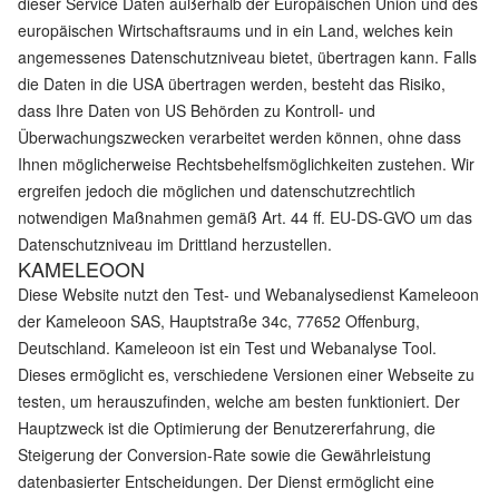
dieser Service Daten außerhalb der Europäischen Union und des
europäischen Wirtschaftsraums und in ein Land, welches kein
angemessenes Datenschutzniveau bietet, übertragen kann. Falls
die Daten in die USA übertragen werden, besteht das Risiko,
dass Ihre Daten von US Behörden zu Kontroll- und
Überwachungszwecken verarbeitet werden können, ohne dass
Ihnen möglicherweise Rechtsbehelfsmöglichkeiten zustehen. Wir
ergreifen jedoch die möglichen und datenschutzrechtlich
notwendigen Maßnahmen gemäß Art. 44 ff. EU-DS-GVO um das
Datenschutzniveau im Drittland herzustellen.
KAMELEOON
Diese Website nutzt den Test- und Webanalysedienst Kameleoon
der Kameleoon SAS, Hauptstraße 34c, 77652 Offenburg,
Deutschland. Kameleoon ist ein Test und Webanalyse Tool.
Dieses ermöglicht es, verschiedene Versionen einer Webseite zu
testen, um herauszufinden, welche am besten funktioniert. Der
Hauptzweck ist die Optimierung der Benutzererfahrung, die
Steigerung der Conversion-Rate sowie die Gewährleistung
datenbasierter Entscheidungen. Der Dienst ermöglicht eine