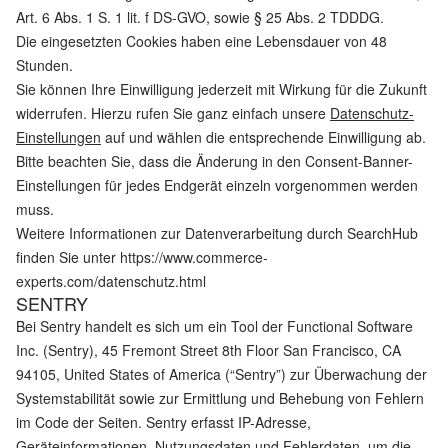
Art. 6 Abs. 1 S. 1 lit. f DS-GVO, sowie § 25 Abs. 2 TDDDG.
Die eingesetzten Cookies haben eine Lebensdauer von 48
Stunden.
Sie können Ihre Einwilligung jederzeit mit Wirkung für die Zukunft
widerrufen. Hierzu rufen Sie ganz einfach unsere
Datenschutz-
Einstellungen
auf und wählen die entsprechende Einwilligung ab.
Bitte beachten Sie, dass die Änderung in den Consent-Banner-
Einstellungen für jedes Endgerät einzeln vorgenommen werden
muss.
Weitere Informationen zur Datenverarbeitung durch SearchHub
finden Sie unter
https://www.commerce-
experts.com/datenschutz.html
SENTRY
Bei Sentry handelt es sich um ein Tool der Functional Software
Inc. (Sentry), 45 Fremont Street 8th Floor San Francisco, CA
94105, United States of America (“Sentry”) zur Überwachung der
Systemstabilität sowie zur Ermittlung und Behebung von Fehlern
im Code der Seiten. Sentry erfasst IP-Adresse,
Geräteinformationen, Nutzungsdaten und Fehlerdaten, um die