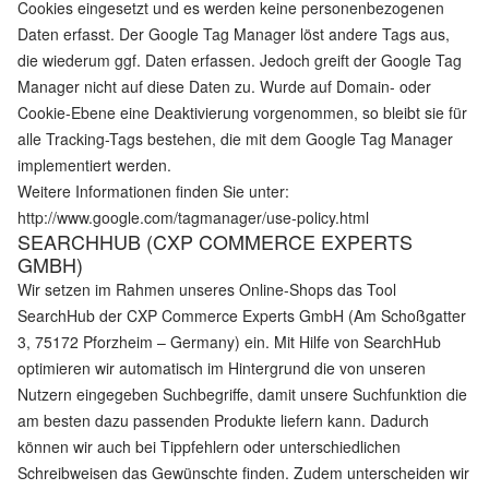
Cookies eingesetzt und es werden keine personenbezogenen
Daten erfasst. Der Google Tag Manager löst andere Tags aus,
die wiederum ggf. Daten erfassen. Jedoch greift der Google Tag
Manager nicht auf diese Daten zu. Wurde auf Domain- oder
Cookie-Ebene eine Deaktivierung vorgenommen, so bleibt sie für
alle Tracking-Tags bestehen, die mit dem Google Tag Manager
implementiert werden.
Weitere Informationen finden Sie unter:
http://www.google.com/tagmanager/use-policy.html
SEARCHHUB (CXP COMMERCE EXPERTS
GMBH)
Wir setzen im Rahmen unseres Online-Shops das Tool
SearchHub der CXP Commerce Experts GmbH (Am Schoßgatter
3, 75172 Pforzheim – Germany) ein. Mit Hilfe von SearchHub
optimieren wir automatisch im Hintergrund die von unseren
Nutzern eingegeben Suchbegriffe, damit unsere Suchfunktion die
am besten dazu passenden Produkte liefern kann. Dadurch
können wir auch bei Tippfehlern oder unterschiedlichen
Schreibweisen das Gewünschte finden. Zudem unterscheiden wir