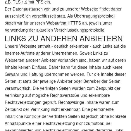
z.B. TLS 1.2 mit PFS ein.
Der Datenaustausch von und zu unserer Webseite findet daher
ausschließlich verschlüsselt statt. Als Übertragungsprotokoll
bieten wir für unseren Webauftritt HTTPS an, jeweils unter
Verwendung der aktuellen Verschlüsselungsprotokolle.
LINKS ZU ANDEREN ANBIETERN
Unsere Webseite enthält - deutlich erkennbar - auch Links auf die
Internet-Auftritte anderer Unternehmen. Soweit Links zu
Webseiten anderer Anbieter vorhanden sind, haben wir auf deren
Inhalte keinen Einfluss. Daher kann für diese Inhalte auch keine
Gewähr und Haftung übernommen werden. Für die Inhalte dieser
Seiten ist stets der jeweilige Anbieter oder Betreiber der Seiten
verantwortlich. Die verlinkten Seiten wurden zum Zeitpunkt der
Verlinkung auf mögliche Rechtsverstöße und erkennbare
Rechtsverletzungen geprüft. Rechtswidrige Inhalte waren zum
Zeitpunkt der Verlinkung nicht erkennbar. Eine permanente
inhaltliche Kontrolle der verlinkten Seiten ist jedoch ohne konkrete
Anhaltspunkte einer Rechtsverletzung nicht zumutbar. Bei
Bekanntwerden von Rechtsverletzungen werden derartige Links