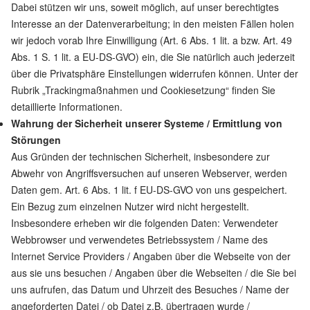
Dabei stützen wir uns, soweit möglich, auf unser berechtigtes
Interesse an der Datenverarbeitung; in den meisten Fällen holen
wir jedoch vorab Ihre Einwilligung (Art. 6 Abs. 1 lit. a bzw. Art. 49
Abs. 1 S. 1 lit. a EU-DS-GVO) ein, die Sie natürlich auch jederzeit
über die Privatsphäre Einstellungen widerrufen können. Unter der
Rubrik „Trackingmaßnahmen und Cookiesetzung“ finden Sie
detaillierte Informationen.
Wahrung der Sicherheit unserer Systeme / Ermittlung von
Störungen
Aus Gründen der technischen Sicherheit, insbesondere zur
Abwehr von Angriffsversuchen auf unseren Webserver, werden
Daten gem. Art. 6 Abs. 1 lit. f EU-DS-GVO von uns gespeichert.
Ein Bezug zum einzelnen Nutzer wird nicht hergestellt.
Insbesondere erheben wir die folgenden Daten: Verwendeter
Webbrowser und verwendetes Betriebssystem / Name des
Internet Service Providers / Angaben über die Webseite von der
aus sie uns besuchen / Angaben über die Webseiten / die Sie bei
uns aufrufen, das Datum und Uhrzeit des Besuches / Name der
angeforderten Datei / ob Datei z.B. übertragen wurde /