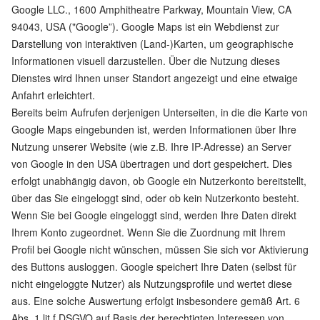
Google LLC., 1600 Amphitheatre Parkway, Mountain View, CA
94043, USA ("Google”). Google Maps ist ein Webdienst zur
Darstellung von interaktiven (Land-)Karten, um geographische
Informationen visuell darzustellen. Über die Nutzung dieses
Dienstes wird Ihnen unser Standort angezeigt und eine etwaige
Anfahrt erleichtert.
Bereits beim Aufrufen derjenigen Unterseiten, in die die Karte von
Google Maps eingebunden ist, werden Informationen über Ihre
Nutzung unserer Website (wie z.B. Ihre IP-Adresse) an Server
von Google in den USA übertragen und dort gespeichert. Dies
erfolgt unabhängig davon, ob Google ein Nutzerkonto bereitstellt,
über das Sie eingeloggt sind, oder ob kein Nutzerkonto besteht.
Wenn Sie bei Google eingeloggt sind, werden Ihre Daten direkt
Ihrem Konto zugeordnet. Wenn Sie die Zuordnung mit Ihrem
Profil bei Google nicht wünschen, müssen Sie sich vor Aktivierung
des Buttons ausloggen. Google speichert Ihre Daten (selbst für
nicht eingeloggte Nutzer) als Nutzungsprofile und wertet diese
aus. Eine solche Auswertung erfolgt insbesondere gemäß Art. 6
Abs. 1 lit.f DSGVO auf Basis der berechtigten Interessen von