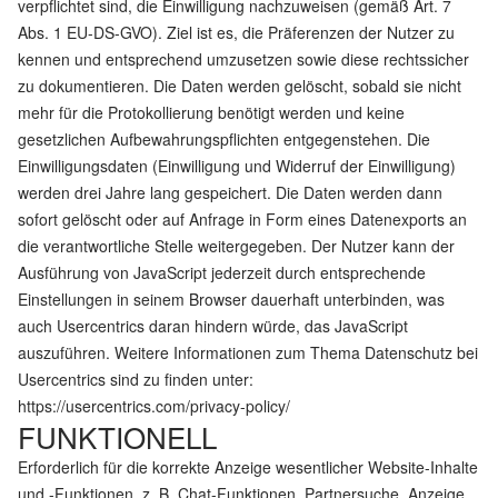
verpflichtet sind, die Einwilligung nachzuweisen (gemäß Art. 7
Abs. 1 EU-DS-GVO). Ziel ist es, die Präferenzen der Nutzer zu
kennen und entsprechend umzusetzen sowie diese rechtssicher
zu dokumentieren. Die Daten werden gelöscht, sobald sie nicht
mehr für die Protokollierung benötigt werden und keine
gesetzlichen Aufbewahrungspflichten entgegenstehen. Die
Einwilligungsdaten (Einwilligung und Widerruf der Einwilligung)
werden drei Jahre lang gespeichert. Die Daten werden dann
sofort gelöscht oder auf Anfrage in Form eines Datenexports an
die verantwortliche Stelle weitergegeben. Der Nutzer kann der
Ausführung von JavaScript jederzeit durch entsprechende
Einstellungen in seinem Browser dauerhaft unterbinden, was
auch Usercentrics daran hindern würde, das JavaScript
auszuführen. Weitere Informationen zum Thema Datenschutz bei
Usercentrics sind zu finden unter:
https://usercentrics.com/privacy-policy/
FUNKTIONELL
Erforderlich für die korrekte Anzeige wesentlicher Website-Inhalte
und -Funktionen, z. B. Chat-Funktionen, Partnersuche, Anzeige