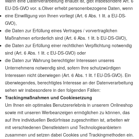
Wann eine Datenverarbeitung erlaubt ist, gibt insbesondere Art. 6
EU-DS-GVO vor. s.Oliver erhebt personenbezogene Daten, wenn
eine Einwilligung von Ihnen vorliegt (Art. 6 Abs. 1 lit. a EU-DS-
GVO),
die Daten zur Erfüllung eines Vertrages / vorvertraglichen
Maßnahmen erforderlich sind (Art. 6 Abs. 1 lit. b EU-DS-GVO),
die Daten zur Erfüllung einer rechtlichen Verpflichtung notwendig
sind (Art. 6 Abs. 1 lit. c EU-DS-GVO) oder
die Daten zur Wahrung berechtigter Interessen unseres
Unternehmens notwendig sind, sofern Ihre schutzwürdigen
Interessen nicht überwiegen (Art. 6 Abs. 1 lit. f EU-DS-GVO). Ein
überwiegendes, berechtigtes Interesse an der Datenverarbeitung
sehen wir insbesondere in den folgenden Fällen:
Trackingmaßnahmen und Cookiesetzung
Um Ihnen ein optimales Benutzererlebnis in unserem Onlineshop
sowie mit unseren Werbeanzeigen ermöglichen zu können, das
auf Ihre individuellen Bedürfnisse zugeschnitten ist, arbeiten wir
mit verschiedenen Dienstleistern und Technologieanbietern
zusammen und setzen dabei Cookies und Trackingmethoden ein.