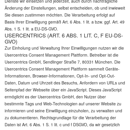
Dienste wir einsetzen und jederzeit, auch durch nachträgliche
Änderung der Einstellungen, selbst entscheiden, ob und inwieweit
Sie diesen zustimmen möchten. Die Verarbeitung erfolgt auf
Basis Ihrer Einwilligung gemäß Art. 6 Abs. 1 lit. a bzw. ggf. Art. 49
Abs. 1 S. 1 lit. a EU-DS-GVO.
USERCENTRICS (ART. 6 ABS. 1 LIT. C, F EU-DS-
GVO)
Zur Einholung und Verwaltung Ihrer Einwilligungen nutzen wir die
Usercentrics Consent Management Plattform. Betreiber ist die
Usercentrics GmbH, Sendlinger Straße 7, 80331 München. Die
Usercentrics Consent Management Plattform sammelt Geräte-
Informationen, Browser-Informationen, Opt-In- und Opt-Out-
Daten, Datum und Uhrzeit des Besuchs, Anfordern von URLs und
Seitenpfad der Webseite über ein JavaScript. Dieses JavaScript
ermöglicht es der Usercentrics GmbH, den Nutzer über
bestimmte Tags und Web-Technologien auf unserer Website zu
informieren und seine Einwilligung einzuholen, zu verwalten und
zu dokumentieren. Rechtsgrundlage für die Verarbeitung der
Daten ist Art. 6 Abs. 1 S. 1 lit. c und f DSGVO, da wir gesetzlich