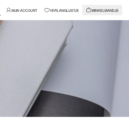
MIJN ACCOUNT
VERLANGLIJSTJE
WINKELMANDJE