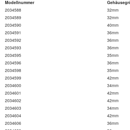
Modellnummer
Gehäusegr
2034588
32mm
2034589
32mm
2034590
40mm
2034591
36mm
2034592
36mm
2034593
36mm
2034595
35mm
2034596
36mm
2034598
35mm
2034599
42mm
2034600
34mm
2034601
42mm
2034602
42mm
2034603
34mm
2034604
42mm
2034606
36mm