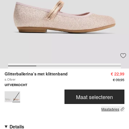
Glitterballerina’s met klittenband
€ 22,99
s.Oliver
€ 39,95
UITVERKOCHT
Maat selecteren
Maatadvies
Details