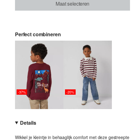
Maat selecteren
Perfect combineren
-37%
-20%
Details
Wikkel je kleintje in behaaglijk comfort met deze gestreepte