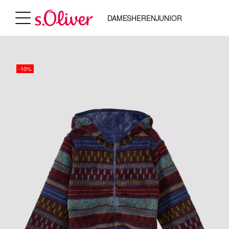
DAMES
HEREN
JUNIOR
-10%