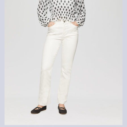
Niet heet strijken
Geen chemische reiniging mogelijk