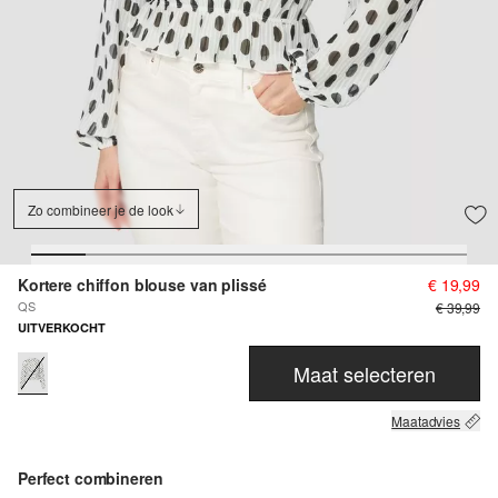
Zo combineer je de look
Kortere chiffon blouse van plissé
€ 19,99
QS
€ 39,99
UITVERKOCHT
Maat selecteren
Maatadvies
Perfect combineren