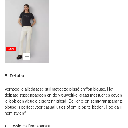
-50%
Details
Verhoog je alledaagse stijl met deze plissé chiffon blouse. Het
delicate stippenpatroon en de vrouwelijke kraag met ruches geven
je look een vleugje eigenzinnigheid. De lichte en semi-transparante
blouse is perfect voor casual uitjes of om je op te kleden. Hoe ga jij
hem stylen?
Look:
Halftransparant