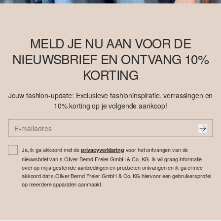
MELD JE NU AAN VOOR DE
NIEUWSBRIEF EN ONTVANG 10%
KORTING
Jouw fashion-update: Exclusieve fashioninspiratie, verrassingen en
10% korting op je volgende aankoop!
Ja, ik ga akkoord met de
voor het ontvangen van de
privacyverklaring
nieuwsbrief van s.Oliver Bernd Freier GmbH & Co. KG. Ik wil graag informatie
over op mij afgestemde aanbiedingen en producten ontvangen en ik ga ermee
akkoord dat s.Oliver Bernd Freier GmbH & Co. KG hiervoor een gebruikersprofiel
op meerdere apparaten aanmaakt.