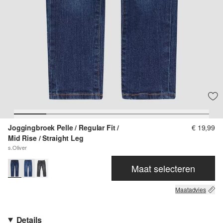
Joggingbroek Pelle / Regular Fit /
€ 19,99
Mid Rise / Straight Leg
s.Oliver
Maat selecteren
Maatadvies
Details