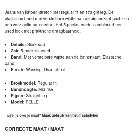
Jeans van katoen-stretch met regular fit en straight leg. De
elastische band met verstelbare wijdte aan de binnenkant past zich
aan voor optimaal comfort. Het 5-pocket-model combineert een
used look met praktische draagbaarheid.
Details:
Sierkoord
Zak:
5-pocket-model
Band:
Met verstelbare wijdte aan de binnenkant, Elastische
band
Finish:
Wassing, Used effect
Broekmodel:
Regular fit
Bandhoogte:
Mid rise
Pijpen:
Straight leg
Model:
PELLE
Twijfel je over je maat?
Maak gebruik van het maatadvies
CORRECTE MAAT / MAAT