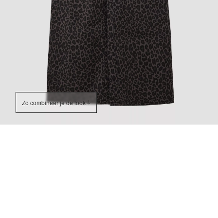
Zo combineer je de look