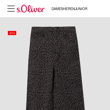
DAMES
HEREN
JUNIOR
-21%