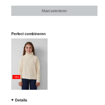
Maat selecteren
Perfect combineren
-12%
Details