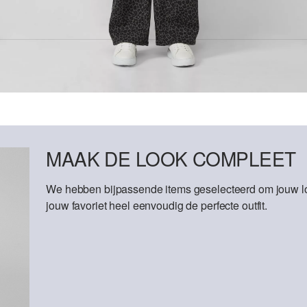
MAAK DE LOOK COMPLEET
We hebben bijpassende items geselecteerd om jouw lo
jouw favoriet heel eenvoudig de perfecte outfit.