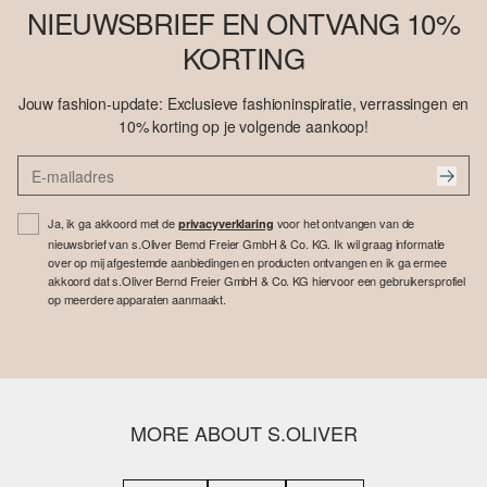
NIEUWSBRIEF EN ONTVANG 10%
KORTING
Jouw fashion-update: Exclusieve fashioninspiratie, verrassingen en
10% korting op je volgende aankoop!
Ja, ik ga akkoord met de
voor het ontvangen van de
privacyverklaring
nieuwsbrief van s.Oliver Bernd Freier GmbH & Co. KG. Ik wil graag informatie
over op mij afgestemde aanbiedingen en producten ontvangen en ik ga ermee
akkoord dat s.Oliver Bernd Freier GmbH & Co. KG hiervoor een gebruikersprofiel
op meerdere apparaten aanmaakt.
MORE ABOUT S.OLIVER