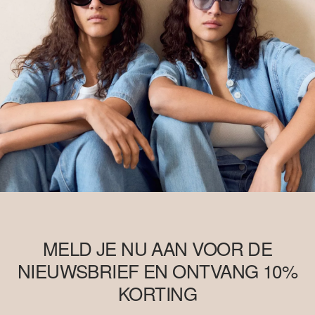
Better Cotton bevat. Meer informatie hierover vind je op
soliver-
group.com
MELD JE NU AAN VOOR DE
NIEUWSBRIEF EN ONTVANG 10%
KORTING