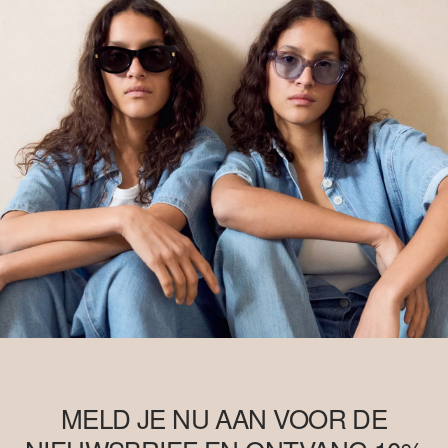
duurzamere teeltmethoden. Dit product wordt geproduceerd via
een model van massabalans, wat betekent dat het niet per se
Better Cotton bevat. Meer informatie hierover vind je op
soliver-
group.com
MELD JE NU AAN VOOR DE