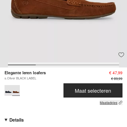
Elegante leren loafers
€ 47,99
s.Oliver BLACK LABEL
€ 89,99
Maat selecteren
Maatadvies
Details