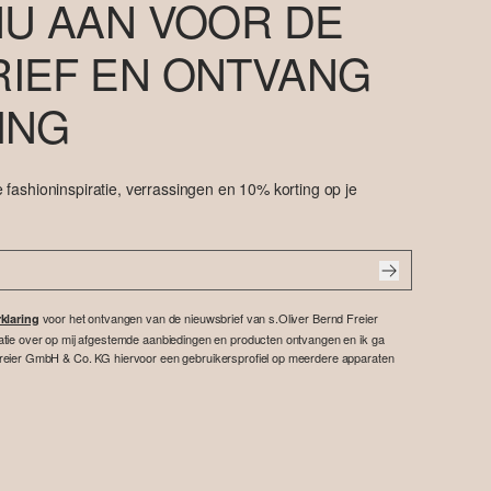
NU AAN VOOR DE
IEF EN ONTVANG
ING
 fashioninspiratie, verrassingen en 10% korting op je
voor het ontvangen van de nieuwsbrief van s.Oliver Bernd Freier
klaring
atie over op mij afgestemde aanbiedingen en producten ontvangen en ik ga
reier GmbH & Co. KG hiervoor een gebruikersprofiel op meerdere apparaten