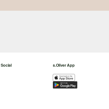
Social
s.Oliver App
instagram
facebook
pinterest
youtube