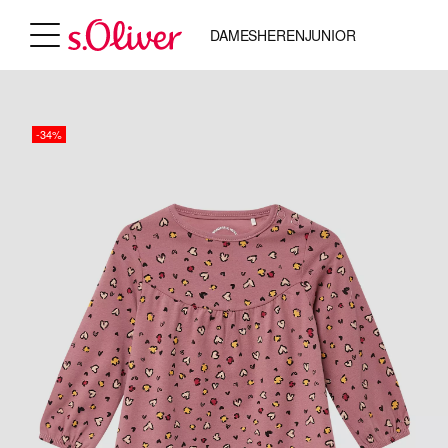
DAMES
HEREN
JUNIOR
-34%