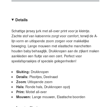
Details
Schattige jersey jurk met all-over print voor je kleintje.
Zachte stof van katoenmix zorgt voor comfort, terwijl de A-
lijn vorm en uitlopende zoom zorgen voor makkelijke
beweging. Lange mouwen met elastische manchetten
houden baby behaaglijk. Drukknopen aan de zijkant maken
aankleden een fluitje van een cent. Perfect voor
speelafspraakjes of speciale gelegenheden!
Sluiting:
Drukknopen
Details:
Plooitjes, Deelnaad
Zoom:
Uitlopende zoom
Hals:
Ronde hals, Drukknopen opzij
Print:
Motief all-over
Mouwen:
Lange mouwen, Elastische boorden