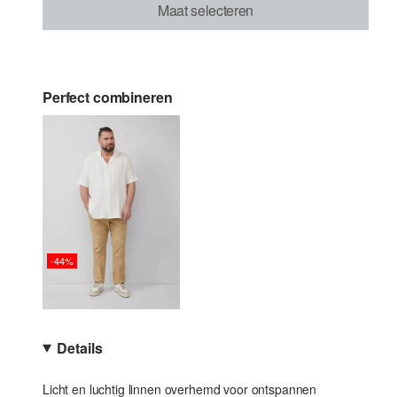
Maat selecteren
Perfect combineren
-44%
Details
Licht en luchtig linnen overhemd voor ontspannen