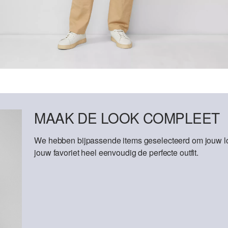
MAAK DE LOOK COMPLEET
We hebben bijpassende items geselecteerd om jouw lo
jouw favoriet heel eenvoudig de perfecte outfit.