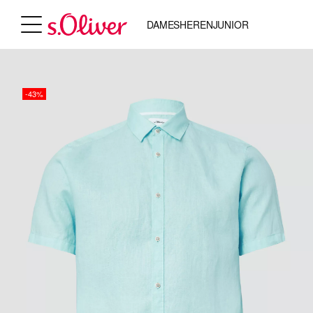
DAMES
HEREN
JUNIOR
-43%