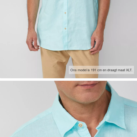
Ons model is 191 cm en draagt maat XLT.