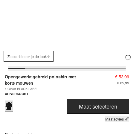
Zo combineer je de look
Opengewerkt gebreid poloshirt met
€ 53,99
korte mouwen
€ 69,99
s.Oliver BLACK LABEL
UITVERKOCHT
Maat selecteren
Maatadvies