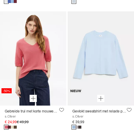
-50%
NIEUW
Gebreide trui met korte mouwen van katoenmix
Gevlokt sweatshirt met relaxte pasvorm
s.Oliver
s.Oliver
€ 24,99
€ 49,99
€ 39,99