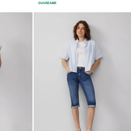
DUURZAME