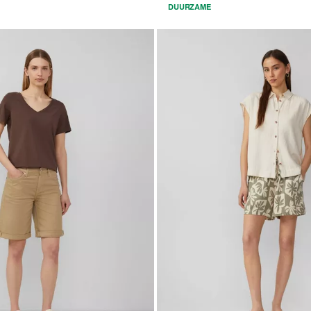
DUURZAME