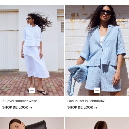
All-over summer white
Casual set in lichtblauw
SHOP DE LOOK →
SHOP DE LOOK →