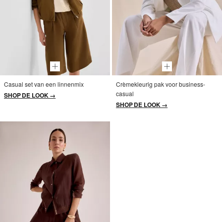
Casual set van een linnenmix
Crèmekleurig pak voor business-
casual
SHOP DE LOOK →
SHOP DE LOOK →