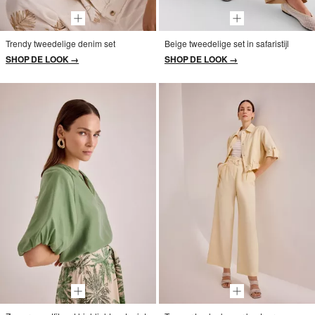
Trendy tweedelige denim set
Beige tweedelige set in safaristijl
SHOP DE LOOK →
SHOP DE LOOK →