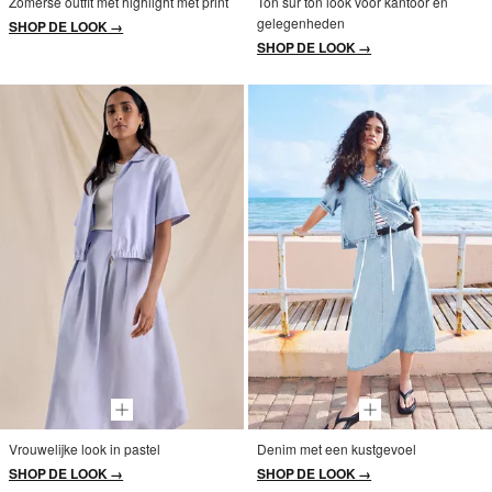
Zomerse outfit met highlight met print
Ton sur ton look voor kantoor en
gelegenheden
SHOP DE LOOK →
SHOP DE LOOK →
Vrouwelijke look in pastel
Denim met een kustgevoel
SHOP DE LOOK →
SHOP DE LOOK →