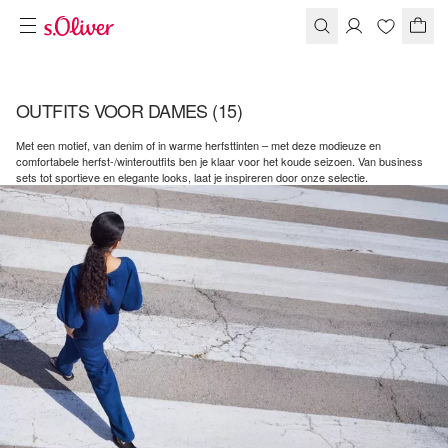
OUTFITS VOOR DAMES
(15)
Met een motief, van denim of in warme herfsttinten – met deze modieuze en
comfortabele herfst-/winteroutfits ben je klaar voor het koude seizoen. Van business
sets tot sportieve en elegante looks, laat je inspireren door onze selectie.