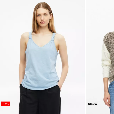
-15%
NIEUW