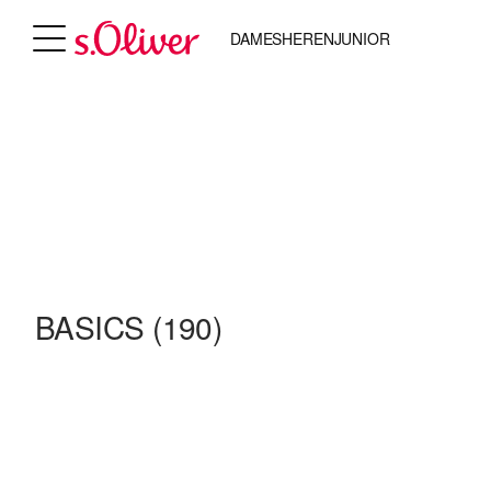
DAMES
HEREN
JUNIOR
BASICS
(190)