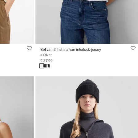
Set van 2 T-shirts van interlock-jersey
s.Oliver
€ 27,99