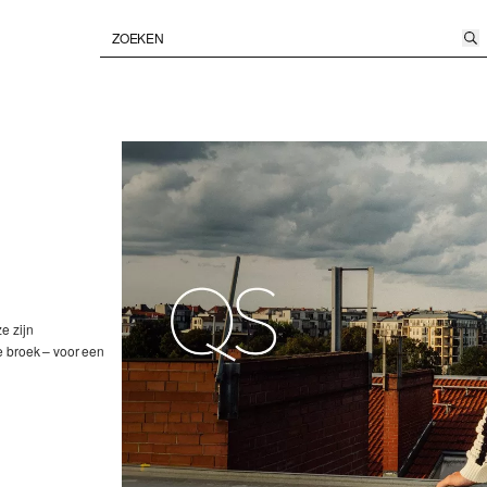
e zijn
e broek – voor een