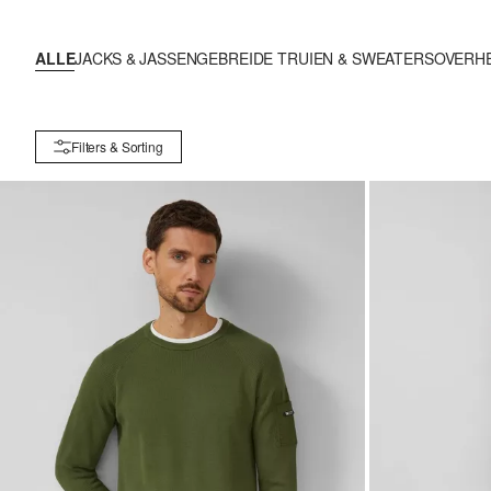
ALLE
JACKS & JASSEN
GEBREIDE TRUIEN & SWEATERS
OVERH
Filters & Sorting