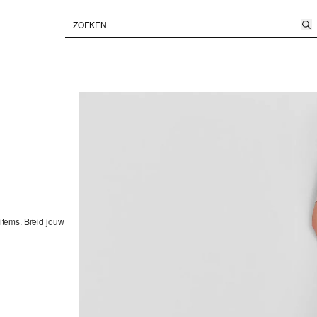
 items. Breid jouw