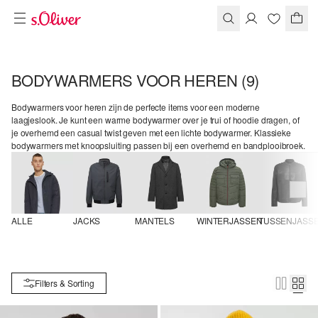
BODYWARMERS VOOR HEREN
(9)
Bodywarmers voor heren zijn de perfecte items voor een moderne
laagjeslook. Je kunt een warme bodywarmer over je trui of hoodie dragen, of
je overhemd een casual twist geven met een lichte bodywarmer. Klassieke
bodywarmers met knoopsluiting passen bij een overhemd en bandplooibroek.
ALLE
JACKS
MANTELS
WINTERJASSEN
TUSSENJASS
Filters & Sorting