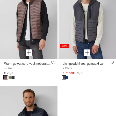
-20%
Warm gewatteerd vest met opstaande kraag en contrasterende details
Lichtgewicht vest gemaakt van een mix van materialen met een capuchon
s.Oliver
s.Oliver
€ 79,99
€ 71,99
€ 89,99