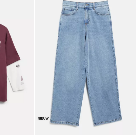
NIEUW