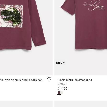
NIEUW
 mouwen en omkeerbare pailletten
T-shirt met kunstafbeelding
s.Oliver
€ 11,99