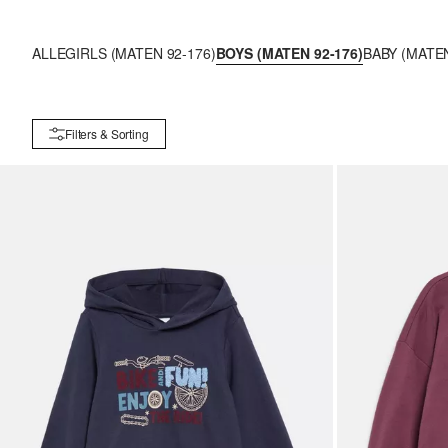
ALLE
GIRLS (MATEN 92-176)
BOYS (MATEN 92-176)
BABY (MATEN
Filters & Sorting