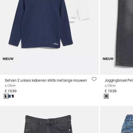
NIEUW
NIEUW
Set van 2 unisex katoenen shirts met lange mouwen
s.Oliver
s.Oliver
€ 19,99
€ 19,99