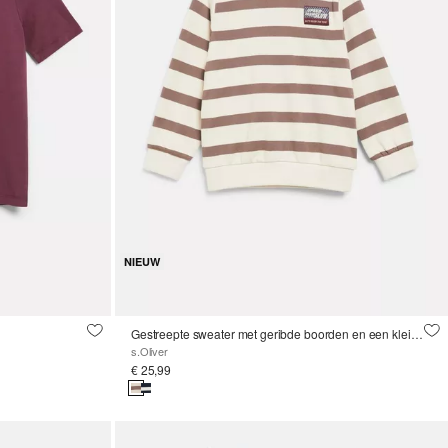
NIEUW
Gestreepte sweater met geribde boorden en een kleine patch
s.Oliver
€ 25,99