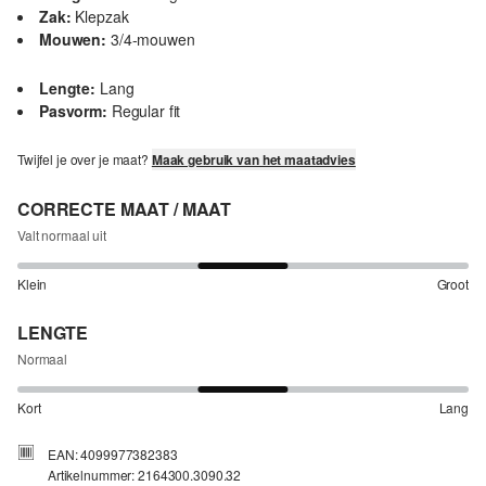
Zak:
Klepzak
Mouwen:
3/4-mouwen
Lengte:
Lang
Pasvorm:
Regular fit
Twijfel je over je maat?
Maak gebruik van het maatadvies
CORRECTE MAAT / MAAT
Valt normaal uit
Klein
Groot
LENGTE
Normaal
Kort
Lang
EAN: 4099977382383
Artikelnummer: 2164300.3090.32