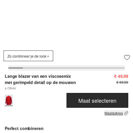
Zo combineer je de look
Lange blazer van een viscosemix
€ 49,99
met gerimpeld detail op de mouwen
€ 99,99
s.Oliver
Maat selecteren
Maatadvies
Perfect combineren