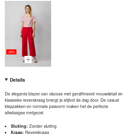
-25%
Details
De elegante blazer van viscose met geraffineerd mouwdetail en
klassieke reverskraag brengt je stijlvol de dag door. De casual
klepzakken en normale pasvorm maken het de perfecte
alledaagse metgezel.
Sluiting:
Zonder sluiting
Kraag:
Reverskraag