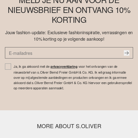
NIEUWSBRIEF EN ONTVANG 10%
KORTING
Jouw fashion-update: Exclusieve fashioninspiratie, verrassingen en
10% korting op je volgende aankoop!
Ja, ik ga akkoord met de
voor het ontvangen van de
privacyverklaring
nieuwsbrief van s.Oliver Bernd Freier GmbH & Co. KG. Ik wil graag informatie
over op mij afgestemde aanbiedingen en producten ontvangen en ik ga ermee
akkoord dat s.Oliver Bernd Freier GmbH & Co. KG hiervoor een gebruikersprofiel
op meerdere apparaten aanmaakt.
MORE ABOUT S.OLIVER