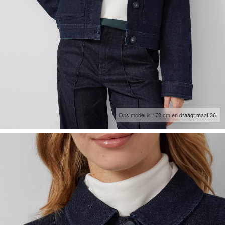
Ons model is 178 cm en draagt maat 36.