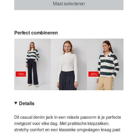
Maat selecteren
Perfect combineren
-15%
-20%
Details
Dit casual denim jack in een relaxte pasvorm is je perfecte
metgezel voor elke dag. Met praktische klepzakken,
stretchy comfort en een klassieke omgeslagen kraag past