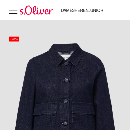
DAMES
HEREN
JUNIOR
-28%