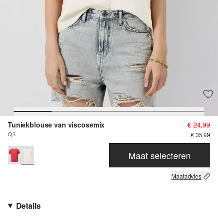
Tuniekblouse van viscosemix
€ 24,99
QS
€ 35,99
Maat selecteren
Maatadvies
Details