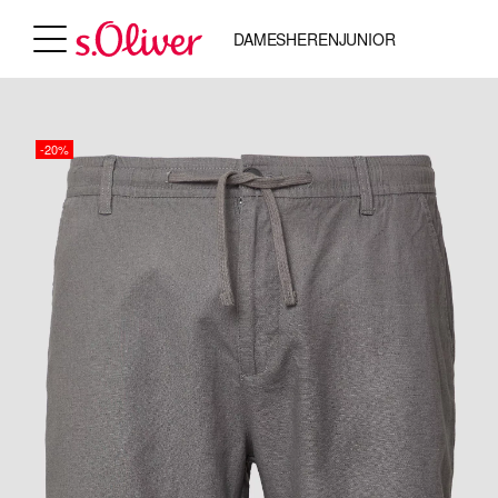
DAMES
HEREN
JUNIOR
-20%