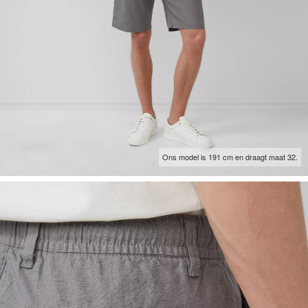
Ons model is 191 cm en draagt maat 32.