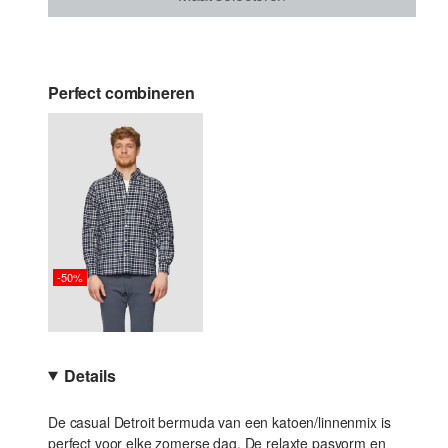
Perfect combineren
-50%
Details
De casual Detroit bermuda van een katoen/linnenmix is
perfect voor elke zomerse dag. De relaxte pasvorm en