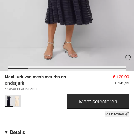
Maxi-jurk van mesh met rits en
€ 129,99
onderjurk
€ 149,99
s.Oliver BLACK LABEL
Maat selecteren
Maatadvies
Details