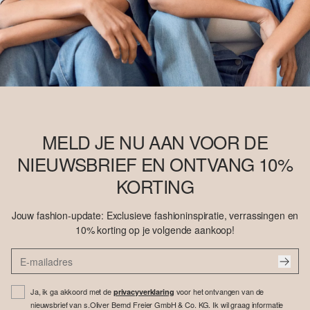
MELD JE NU AAN VOOR DE
NIEUWSBRIEF EN ONTVANG 10%
KORTING
Jouw fashion-update: Exclusieve fashioninspiratie, verrassingen en
10% korting op je volgende aankoop!
Ja, ik ga akkoord met de
voor het ontvangen van de
privacyverklaring
nieuwsbrief van s.Oliver Bernd Freier GmbH & Co. KG. Ik wil graag informatie