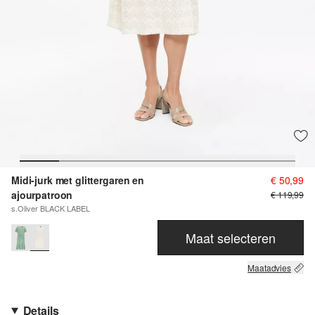
Midi-jurk met glittergaren en
€ 50,99
ajourpatroon
€ 119,99
s.Oliver BLACK LABEL
Maat selecteren
Maatadvies
Details