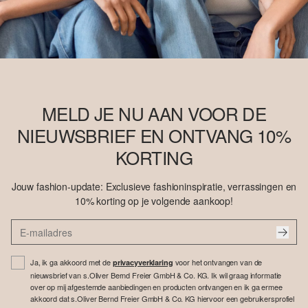
MELD JE NU AAN VOOR DE
NIEUWSBRIEF EN ONTVANG 10%
KORTING
Jouw fashion-update: Exclusieve fashioninspiratie, verrassingen en
10% korting op je volgende aankoop!
Ja, ik ga akkoord met de
voor het ontvangen van de
privacyverklaring
nieuwsbrief van s.Oliver Bernd Freier GmbH & Co. KG. Ik wil graag informatie
over op mij afgestemde aanbiedingen en producten ontvangen en ik ga ermee
akkoord dat s.Oliver Bernd Freier GmbH & Co. KG hiervoor een gebruikersprofiel