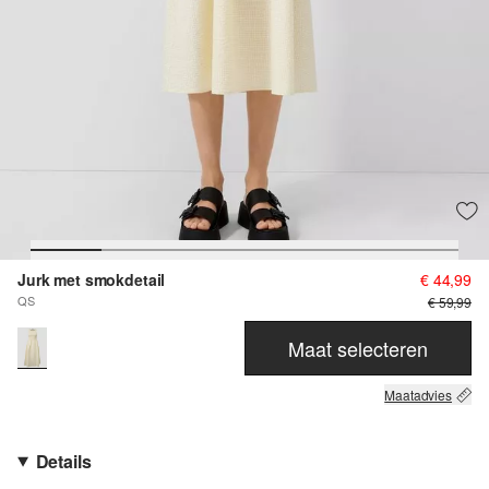
Jurk met smokdetail
€ 44,99
QS
€ 59,99
Maat selecteren
Maatadvies
Details