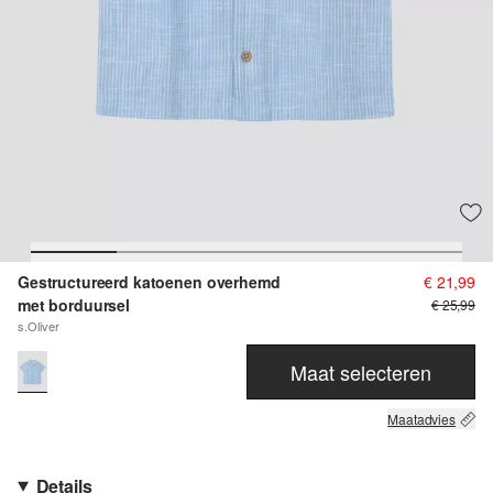
Gestructureerd katoenen overhemd
€ 21,99
met borduursel
€ 25,99
s.Oliver
Maat selecteren
Maatadvies
Details