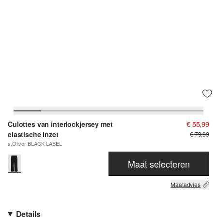
Culottes van interlockjersey met
€ 55,99
elastische inzet
€ 79,99
s.Oliver BLACK LABEL
Maat selecteren
Maatadvies
Details