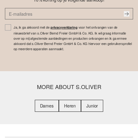
Ja, ik ga akkoord met de
voor het ontvangen van de
privacyverklaring
nieuwsbrief van s.Oliver Bernd Freier GmbH & Co. KG. Ik wil graag informatie
over op mij afgestemde aanbiedingen en producten ontvangen en ik ga ermee
akkoord dat s.Oliver Bernd Freier GmbH & Co. KG hiervoor een gebruikersprofiel
op meerdere apparaten aanmaakt.
MORE ABOUT S.OLIVER
Dames
Heren
Junior