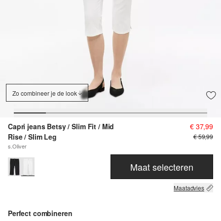
Zo combineer je de look
Capri jeans Betsy / Slim Fit / Mid
€ 37,99
Rise / Slim Leg
€ 59,99
s.Oliver
Maat selecteren
Maatadvies
Perfect combineren