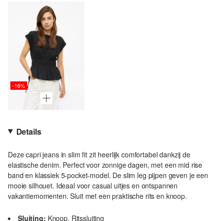
-16%
Details
Deze capri jeans in slim fit zit heerlijk comfortabel dankzij de
elastische denim. Perfect voor zonnige dagen, met een mid rise
band en klassiek 5-pocket-model. De slim leg pijpen geven je een
mooie silhouet. Ideaal voor casual uitjes en ontspannen
vakantiemomenten. Sluit met een praktische rits en knoop.
Sluiting:
Knoop, Ritssluiting