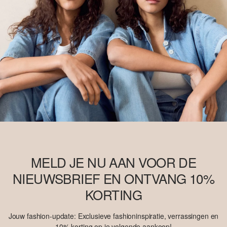
MELD JE NU AAN VOOR DE
NIEUWSBRIEF EN ONTVANG 10%
KORTING
Jouw fashion-update: Exclusieve fashioninspiratie, verrassingen en
10% korting op je volgende aankoop!