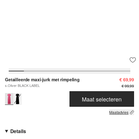
Getailleerde maxi-jurk met rimpeling
€ 69,99
s.Oliver BLACK LABEL
€ 99,99
Maat selecteren
Maatadvies
Details