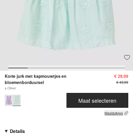
Korte jurk met kapmouwtjes en
€ 28,99
bloemenborduursel
€ 49,99
s.Oliver
Maat selecteren
Maatadvies
Details