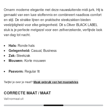
Omarm moderne elegantie met deze nauwsluitende midi-jurk. Hij is
gemaakt van een luxe stoffenmix en combineert naadloos comfort
en stijl. De strakke lijnen en praktische steekzakken bieden
veelzijdigheid voor elke gelegenheid. Dit s.Oliver BLACK LABEL
stuk is je perfecte metgezel voor een zelfverzekerde, verfijnde look
van dag tot nacht.
Hals:
Ronde hals
Gelegenheid:
Casual, Business
Zak:
Steekzak
Mouwen:
Korte mouwen
Pasvorm:
Regular fit
Twijfel je over je maat?
Maak gebruik van het maatadvies
CORRECTE MAAT / MAAT
Valt normaal uit