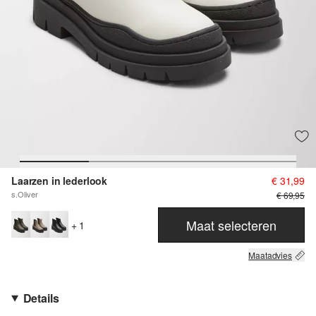
Laarzen in lederlook
€ 31,99
s.Oliver
€ 69,95
Maat selecteren
+ 1
Maatadvies
Details