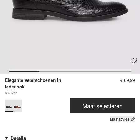
Elegante veterschoenen in
€ 69,99
lederlook
s.Oliver
Maat selecteren
Maatadvies
Details