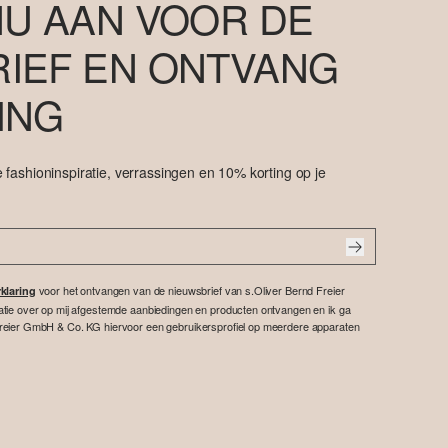
NU AAN VOOR DE
IEF EN ONTVANG
ING
 fashioninspiratie, verrassingen en 10% korting op je
voor het ontvangen van de nieuwsbrief van s.Oliver Bernd Freier
klaring
atie over op mij afgestemde aanbiedingen en producten ontvangen en ik ga
reier GmbH & Co. KG hiervoor een gebruikersprofiel op meerdere apparaten