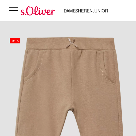
DAMES
HEREN
JUNIOR
-31%