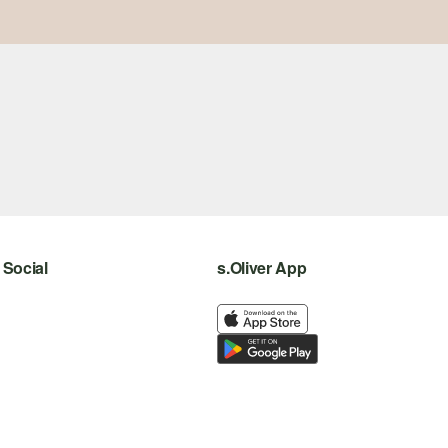
Social
s.Oliver App
instagram
facebook
pinterest
youtube