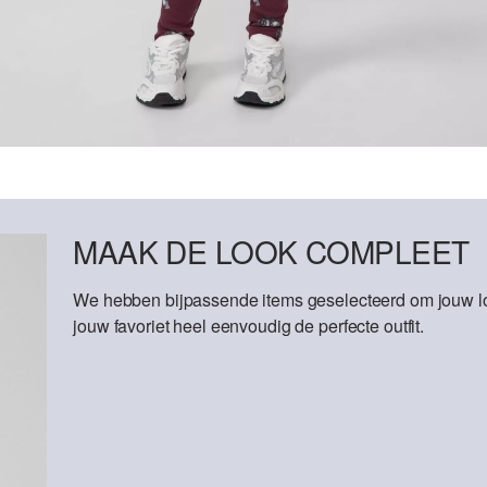
MAAK DE LOOK COMPLEET
We hebben bijpassende items geselecteerd om jouw lo
jouw favoriet heel eenvoudig de perfecte outfit.