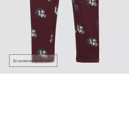
Zo combineer je de look