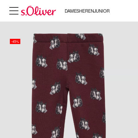
DAMES
HEREN
JUNIOR
-45%