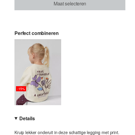
Maat selecteren
Perfect combineren
-15%
Details
Kruip lekker onderuit in deze schattige legging met print.