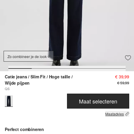
Zo combineer je de look
Catie jeans / Slim Fit / Hoge taille /
€ 39,99
Wijde pijpen
€ 59,99
QS
Maat selecteren
Maatadvies
Perfect combineren