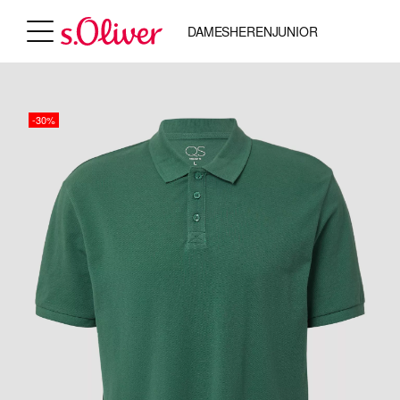
DAMES
HEREN
JUNIOR
-30%