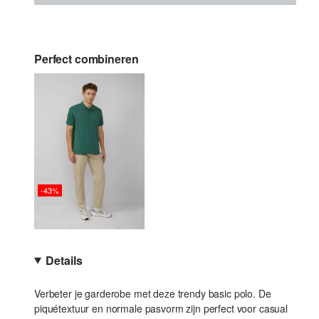
Perfect combineren
-43%
Details
Verbeter je garderobe met deze trendy basic polo. De
piquétextuur en normale pasvorm zijn perfect voor casual