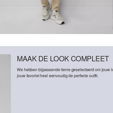
MAAK DE LOOK COMPLEET
We hebben bijpassende items geselecteerd om jouw lo
jouw favoriet heel eenvoudig de perfecte outfit.