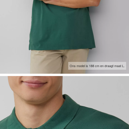
Ons model is 188 cm en draagt maat L.