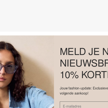
MELD JE 
NIEUWSBR
10% KORT
Jouw fashion-update: Exclusieve
volgende aankoop!