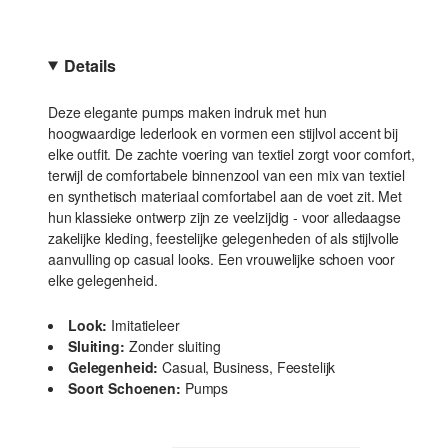
Details
Deze elegante pumps maken indruk met hun
hoogwaardige lederlook en vormen een stijlvol accent bij
elke outfit. De zachte voering van textiel zorgt voor comfort,
terwijl de comfortabele binnenzool van een mix van textiel
en synthetisch materiaal comfortabel aan de voet zit. Met
hun klassieke ontwerp zijn ze veelzijdig - voor alledaagse
zakelijke kleding, feestelijke gelegenheden of als stijlvolle
aanvulling op casual looks. Een vrouwelijke schoen voor
elke gelegenheid.
Look:
Imitatieleer
Sluiting:
Zonder sluiting
Gelegenheid:
Casual, Business, Feestelijk
Soort Schoenen:
Pumps