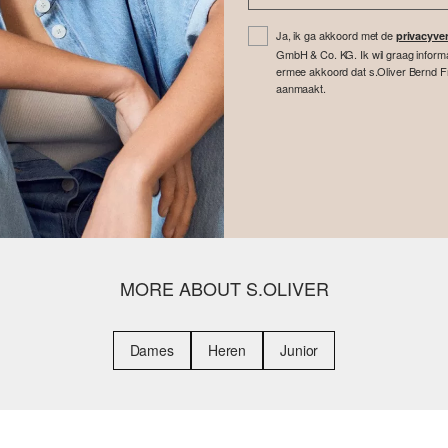
Ja, ik ga akkoord met de
privacyver
GmbH & Co. KG. Ik wil graag inform
ermee akkoord dat s.Oliver Bernd F
aanmaakt.
MORE ABOUT S.OLIVER
Dames
Heren
Junior