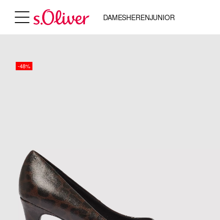
DAMES
HEREN
JUNIOR
-48%