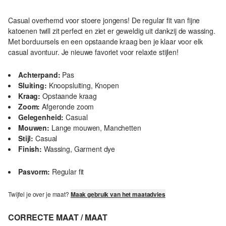
Casual overhemd voor stoere jongens! De regular fit van fijne
katoenen twill zit perfect en ziet er geweldig uit dankzij de wassing.
Met borduursels en een opstaande kraag ben je klaar voor elk
casual avontuur. Je nieuwe favoriet voor relaxte stijlen!
Achterpand:
Pas
Sluiting:
Knoopsluiting, Knopen
Kraag:
Opstaande kraag
Zoom:
Afgeronde zoom
Gelegenheid:
Casual
Mouwen:
Lange mouwen, Manchetten
Stijl:
Casual
Finish:
Wassing, Garment dye
Pasvorm:
Regular fit
Twijfel je over je maat?
Maak gebruik van het maatadvies
CORRECTE MAAT / MAAT