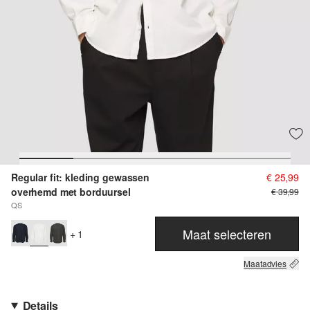
Regular fit: kleding gewassen
€ 25,99
overhemd met borduursel
€ 39,99
QS
Maat selecteren
+ 1
Maatadvies
Details