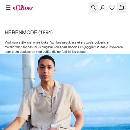
HERENMODE
(1894)
Vind jouw stijl – met onze looks. Van businessklassiekers zoals colberts en
overhemden tot casual kledingstukken zoals hoodies en joggpants: laat je inspireren
door onze designs en vind outfits die perfect bij jou passen.