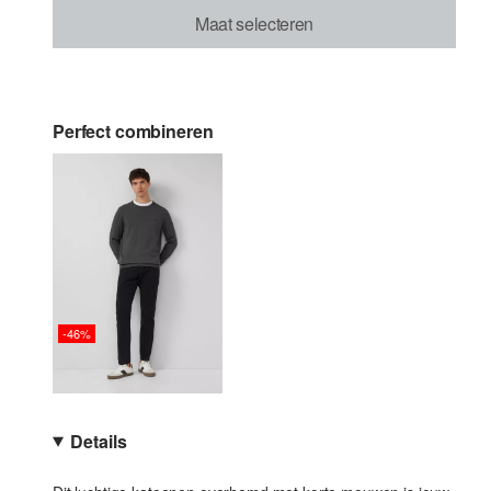
Maat selecteren
Perfect combineren
-46%
Details