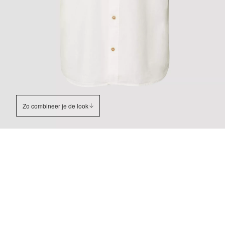
Zo combineer je de look