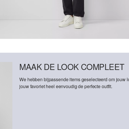
MAAK DE LOOK COMPLEET
We hebben bijpassende items geselecteerd om jouw lo
jouw favoriet heel eenvoudig de perfecte outfit.