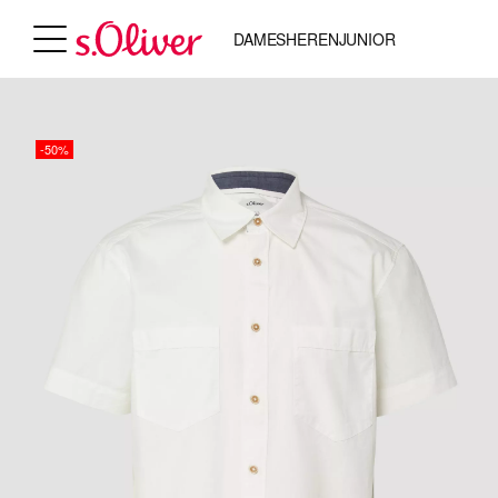
DAMES
HEREN
JUNIOR
-50%